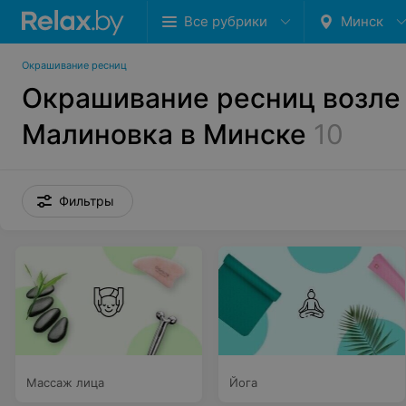
Все рубрики
Минск
Окрашивание ресниц
Окрашивание ресниц возле
Малиновка в Минске
10
Фильтры
Массаж лица
Йога