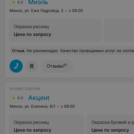
Миэль
4.0
Минск, ул. Ежи Гедройца, 2
с 09:00
Окраска ресниц
Цена по запросу
Отзыв
.
Не рекомендую. Качество проводимых услуг не соответствует интерьеру и прей
61
Отзывы
КОСМЕТОЛОГИЯ
Акценt
4.0
Минск, ул. Есенина, 6/1
с 08:00
Окраска ресниц
Окраска бровей и 
Цена по запросу
Цена по запросу