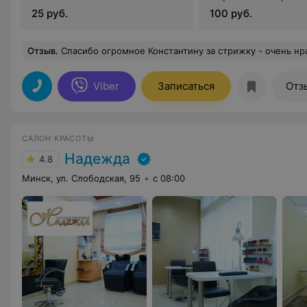
25 руб.
100 руб.
Отзыв
.
Спасибо огромное Константину за стрижку - очень нравится и за приятное общение! Очень
Viber
Записаться
Отз
САЛОН КРАСОТЫ
Надежда
4.8
Минск, ул. Слободская, 95
с 08:00