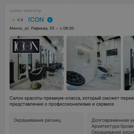
САЛОН КРАСОТЫ
ICON
4.9
Минск, ул. Рафиева, 55
с 08:00
Салон красоты премиум-класса, который сможет пере
представление о профессионализме и сервисе
Окрашивание ресниц
Долговременная у
Архитектура брове
Окрашивание ресн