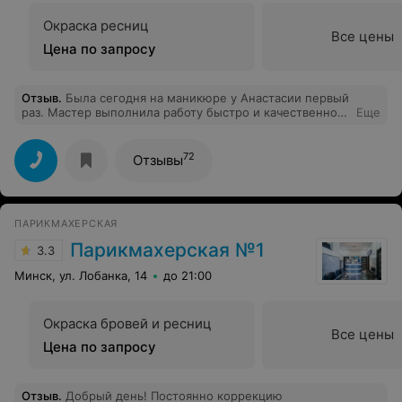
Окраска ресниц
Все цены
Цена по запросу
Отзыв
.
Была сегодня на маникюре у Анастасии первый
раз. Мастер выполнила работу быстро и качественно.
Еще
Чувствуется рука опытного мастера. Однозначно
72
Отзывы
ПАРИКМАХЕРСКАЯ
Парикмахерская №1
3.3
Минск, ул. Лобанка, 14
до 21:00
Окраска бровей и ресниц
Все цены
Цена по запросу
Отзыв
.
Добрый день! Постоянно коррекцию