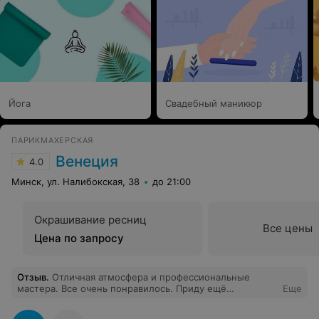
хозяину парикмахерской за такого парикмахера!!!
Йога
Свадебный маникюр
ПАРИКМАХЕРСКАЯ
Венеция
4.0
Минск, ул. Налибокская, 38
до 21:00
Окрашивание ресниц
Все цены
Цена по запросу
Отзыв
.
Отличная атмосфера и профессиональные
мастера. Все очень понравилось. Приду ещё
Еще
непременно