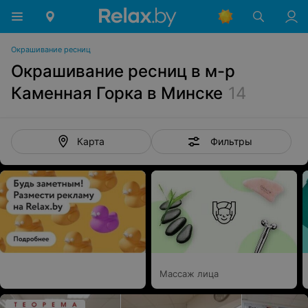
Окрашивание ресниц
Окрашивание ресниц в м-р
Каменная Горка в Минске
14
Фильтры
Карта
Массаж лица