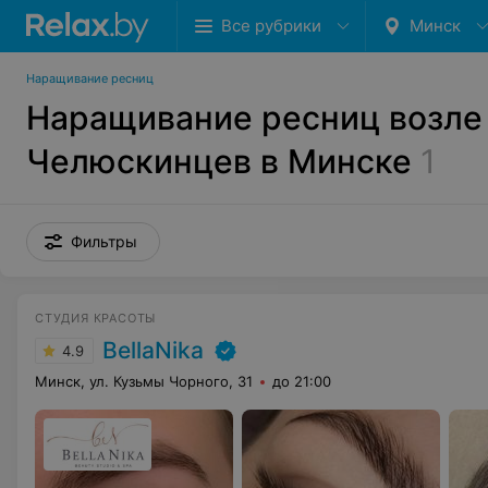
Все рубрики
Минск
Наращивание ресниц
Наращивание ресниц возле
Челюскинцев в Минске
1
Фильтры
СТУДИЯ КРАСОТЫ
BellaNika
4.9
Минск, ул. Кузьмы Чорного, 31
до 21:00