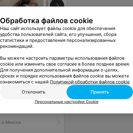
Обработка файлов cookie
Наш сайт использует файлы cookie для обеспечения
удобства пользователей сайта, его улучшения, сбора
статистики и предоставления персонализированных
рекомендаций.
Вы можете настроить параметры использования файлов
ло в такой ситуации, но мне повезло найти такого. Рекомендую от души и буду советовать всем своим подругам и знакомым!!!!!!!
Еще
cookie или изменить свое согласие в более позднее время.
Для получения дополнительной информации о целях,
сроках и порядке использования файлов cookie вы можете
ознакомиться с нашей
Политикой обработки файлов cookie
Отклонить
Принять
Персональные настройки Cookie
 в Минске