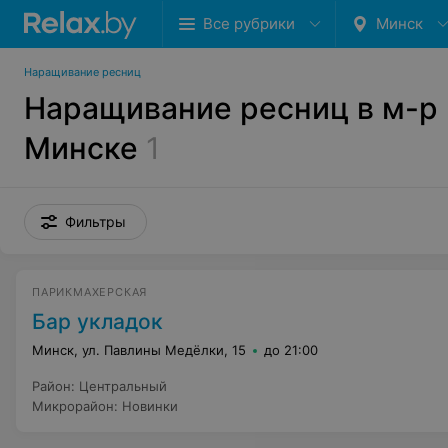
Все рубрики
Минск
Наращивание ресниц
Наращивание ресниц в м-р 
Минске
1
Фильтры
ПАРИКМАХЕРСКАЯ
Бар укладок
Минск, ул. Павлины Медёлки, 15
до 21:00
Район
:
Центральный
Микрорайон
:
Новинки