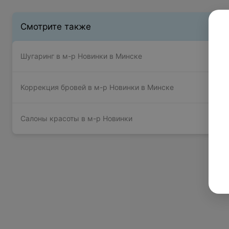
Смотрите также
Шугаринг в м-р Новинки в Минске
Коррекция бровей в м-р Новинки в Минске
Салоны красоты в м-р Новинки