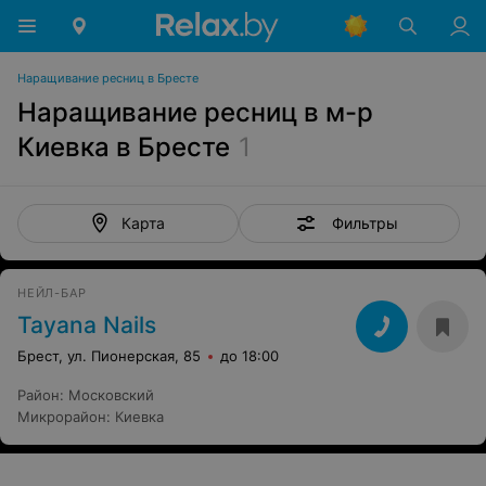
Наращивание ресниц в Бресте
Наращивание ресниц в м-р
Киевка в Бресте
1
Фильтры
Карта
НЕЙЛ-БАР
Tayana Nails
Брест, ул. Пионерская, 85
до 18:00
Район
:
Московский
Микрорайон
:
Киевка