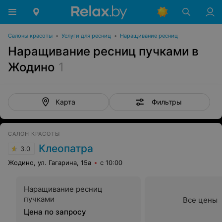
Салоны красоты
•
Услуги для ресниц
•
Наращивание ресниц
Наращивание ресниц пучками в
Жодино
1
Фильтры
Карта
САЛОН КРАСОТЫ
Клеопатра
3.0
Жодино, ул. Гагарина, 15а
с 10:00
Наращивание ресниц
пучками
Все цены
Цена по запросу