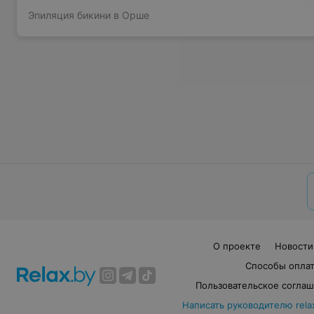
Эпиляция бикини в Орше
О проекте
Новости
Способы опла
Пользовательское согла
Написать руководителю rela