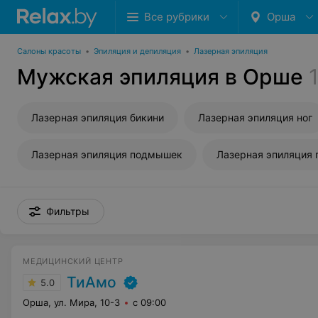
Все рубрики
Орша
Салоны красоты
•
Эпиляция и депиляция
•
Лазерная эпиляция
Мужская эпиляция в Орше
Лазерная эпиляция бикини
Лазерная эпиляция ног
Лазерная эпиляция подмышек
Лазерная эпиляция 
Фильтры
МЕДИЦИНСКИЙ ЦЕНТР
ТиАмо
5.0
Орша, ул. Мира, 10-3
с 09:00