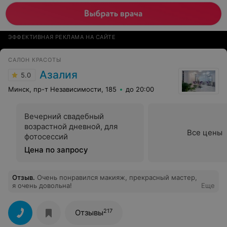
ЭФФЕКТИВНАЯ РЕКЛАМА НА САЙТЕ
САЛОН КРАСОТЫ
Азалия
5.0
Минск, пр-т Независимости, 185
до 20:00
Вечерний свадебный
возрастной дневной, для
Все цены
фотосессий
Цена по запросу
Отзыв
.
Очень понравился макияж, прекрасный мастер,
я очень довольна!
Еще
217
Отзывы