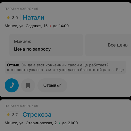
ПАРИКМАХЕРСКАЯ
Натали
3.0
Минск, ул. Садовая, 16
до 14:00
Макияж
Все цены
Цена по запросу
Отзыв
.
Ой да а этот конченный салон еще работает?
это просто ужасно там же уже давно был отстой даже
Еще
мастеров нет Что за салон без мастеров даже
маникюра нет
7
Отзывы
ПАРИКМАХЕРСКАЯ
Стрекоза
3.7
Минск, ул. Стариновская, 2
до 21:00