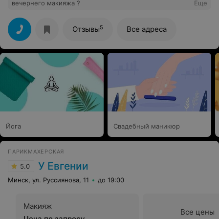
вечернего макияжа ?
Еще
5
Отзывы
Все адреса
Йога
Свадебный маникюр
ПАРИКМАХЕРСКАЯ
У Евгении
5.0
Минск, ул. Руссиянова, 11
до 19:00
Макияж
Все цены
Цена по запросу