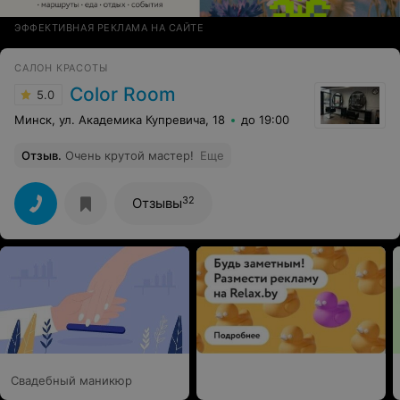
ЭФФЕКТИВНАЯ РЕКЛАМА НА САЙТЕ
САЛОН КРАСОТЫ
Color Room
5.0
Минск, ул. Академика Купревича, 18
до 19:00
Отзыв
.
Очень крутой мастер!
Еще
32
Отзывы
Свадебный маникюр