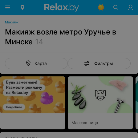
Макияж
Макияж возле метро Уручье в
Минске
14
Фильтры
Карта
Массаж лица