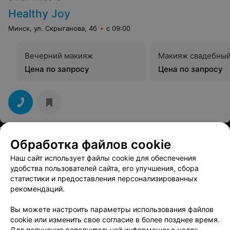
Healthy Joy
Минск, ул. Скрыганова, 4б
с 09:00
Вечерний макияж
Макияж свадебны
Цена по запросу
Цена по запросу
Обработка файлов cookie
Смотрите также
Наш сайт использует файлы cookie для обеспечения
удобства пользователей сайта, его улучшения, сбора
статистики и предоставления персонализированных
Свадебный макияж возле метро Молодежная в
рекомендаций.
Минске
Вы можете настроить параметры использования файлов
cookie или изменить свое согласие в более позднее время.
Ламинирование ресниц возле метро
Для получения дополнительной информации о целях,