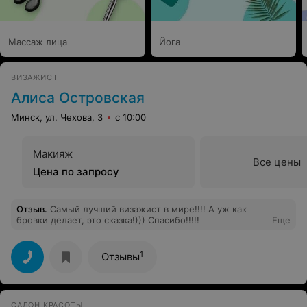
Массаж лица
Йога
ВИЗАЖИСТ
Алиса Островская
Минск, ул. Чехова, 3
с 10:00
Макияж
Все цены
Цена по запросу
Отзыв
.
Самый лучший визажист в мире!!!! А уж как
бровки делает, это сказка!))) Спасибо!!!!!
Еще
1
Отзывы
САЛОН КРАСОТЫ