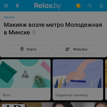
Макияж
Макияж возле метро Молодежная
в Минске
8
Фильтры
Карта
Йога
Свадебный маникюр