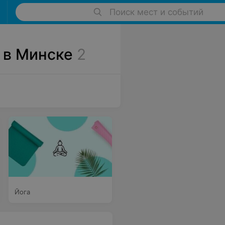
Поиск мест и событий
 в Минске
2
Йога