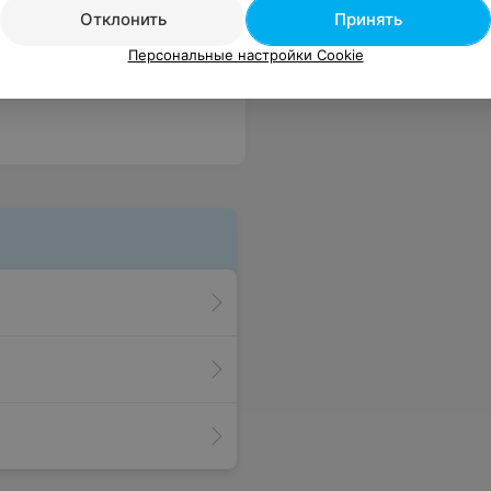
Отклонить
Принять
Персональные настройки Cookie
комендую. ваш постоянный клиент Дарья
Еще