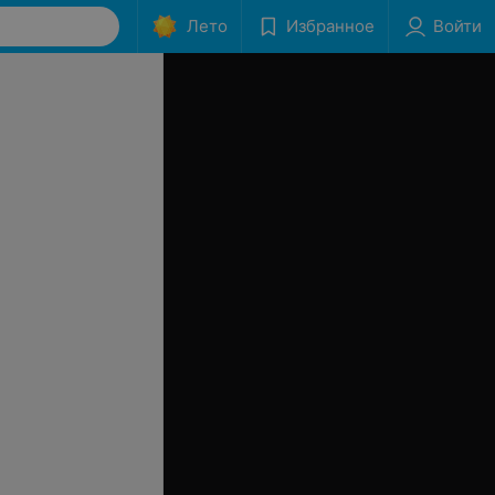
Лето
Избранное
Войти