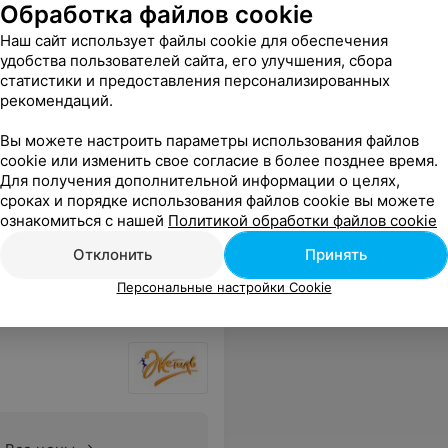
Обработка файлов cookie
Наш сайт использует файлы cookie для обеспечения
удобства пользователей сайта, его улучшения, сбора
статистики и предоставления персонализированных
рекомендаций.
Все цены
Вы можете настроить параметры использования файлов
cookie или изменить свое согласие в более позднее время.
Для получения дополнительной информации о целях,
торым сеансом тупо перестал брать трубку и игнорировал вк. В итоге 2 недели впустую.
Еще
сроках и порядке использования файлов cookie вы можете
ознакомиться с нашей
Политикой обработки файлов cookie
Отклонить
Принять
Персональные настройки Cookie