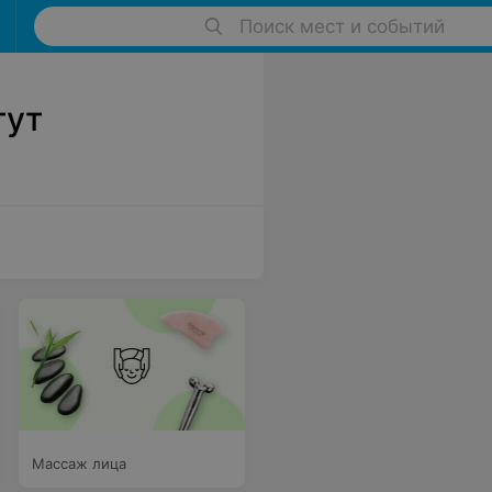
Поиск мест и событий
тут
Массаж лица