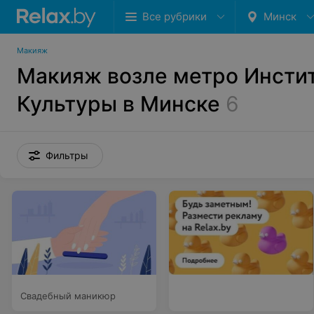
Все рубрики
Минск
Макияж
Макияж возле метро Инсти
Культуры в Минске
6
Фильтры
Свадебный маникюр