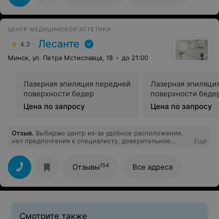
ЦЕНТР МЕДИЦИНСКОЙ ЭСТЕТИКИ
Лесанте
4.3
Минск, ул. Петра Мстиславца, 18
до 21:00
Лазерная эпиляция передней
Лазерная эпиляци
поверхности бедер
поверхности беде
Цена по запросу
Цена по запросу
Отзыв
.
Выбираю центр из-за удобное расположения,
нет предпочтения к специалисту, доверительное
Еще
отношение к любому врачу. Только положительное
впечатление о центре и процедуре.
154
Отзывы
Все адреса
Смотрите также