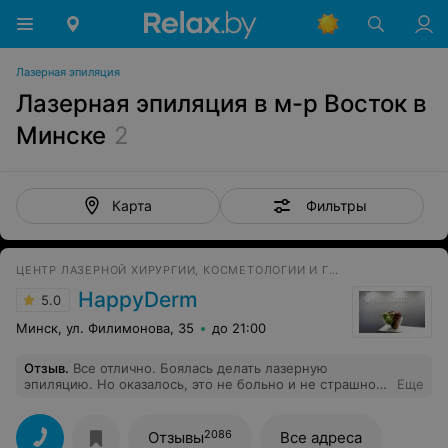
Лазерная эпиляция
Лазерная эпиляция в м-р Восток в
Минске
2
Фильтры
Карта
ЦЕНТР ЛАЗЕРНОЙ ХИРУРГИИ, КОСМЕТОЛОГИИ И ГИНЕКОЛОГИИ
HappyDerm
5.0
Минск, ул. Филимонова, 35
до 21:00
Отзыв
.
Все отлично. Боялась делать лазерную
эпиляцию. Но оказалось, это не больно и не страшно.
Еще
Приду на следующий сеанс
2086
Отзывы
Все адреса