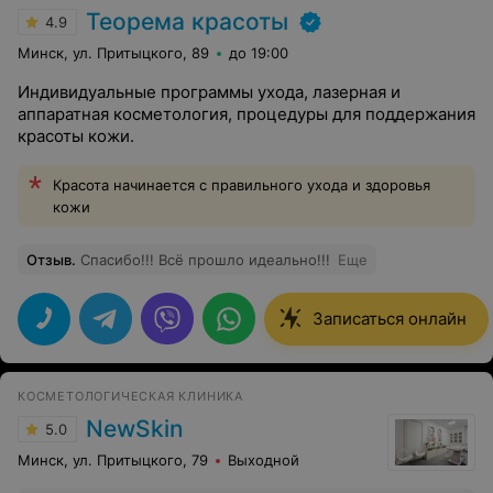
Теорема красоты
4.9
Минск, ул. Притыцкого, 89
до 19:00
Индивидуальные программы ухода, лазерная и
аппаратная косметология, процедуры для поддержания
красоты кожи.
Красота начинается с правильного ухода и здоровья
кожи
Отзыв
.
Спасибо!!! Всё прошло идеально!!!
Еще
Записаться онлайн
КОСМЕТОЛОГИЧЕСКАЯ КЛИНИКА
NewSkin
5.0
Минск, ул. Притыцкого, 79
Выходной