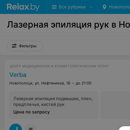
Все рубрики
Новопол
Лазерная эпиляция рук в Н
Фильтры
ЦЕНТР МЕДИЦИНСКИХ И КОСМЕТОЛОГИЧЕСКИХ УСЛУГ
Verba
Новополоцк, ул. Нефтяников, 1Б
до 21:00
Лазерная эпиляция подмышек, плеч,
предплечья, кистей рук
Цена по запросу