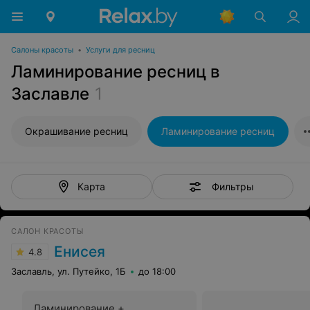
Салоны красоты
•
Услуги для ресниц
Ламинирование ресниц в
Заславле
1
Окрашивание ресниц
Ламинирование ресниц
Фильтры
Карта
САЛОН КРАСОТЫ
Енисея
4.8
Заславль, ул. Путейко, 1Б
до 18:00
Ламинирование +