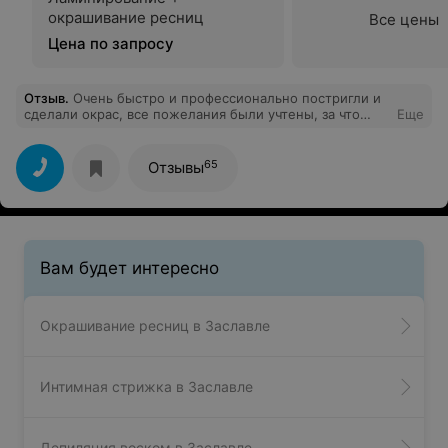
окрашивание ресниц
Все цены
Цена по запросу
Отзыв
.
Очень быстро и профессионально постригли и
сделали окрас, все пожелания были учтены, за что
Еще
отдельная благодарность
65
Отзывы
Вам будет интересно
Окрашивание ресниц в Заславле
Интимная стрижка в Заславле
Депиляция воском в Заславле