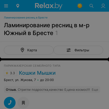
Ламинирование ресниц в Бресте
Ламинирование ресниц в м-р
Южный в Бресте
1
Фильтры
Карта
ПАРИКМАХЕРСКАЯ СЕМЕЙНОГО ТИПА
Кошки Мышки
3.3
Брест, ул. Жукова, 7
до 20:00
Отзыв
.
Стригли подростка,качество 0,цена космос!!!
Еще