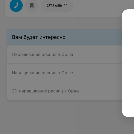
22
Отзывы
Вам будет интересно
Окрашивание ресниц в Орше
Наращивание ресниц в Орше
2D-наращивание ресниц в Орше