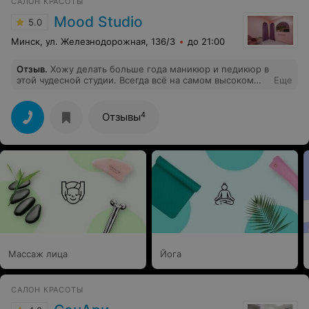
САЛОН КРАСОТЫ
Mood Studio
5.0
Минск, ул. Железнодорожная, 136/3
до 21:00
Отзыв
.
Хожу делать больше года маникюр и педикюр в
этой чудесной студии. Всегда всё на самом высоком
Еще
уровне от профессионализма до атмосферы. Мастер
Дарья
4
Отзывы
Массаж лица
Йога
САЛОН КРАСОТЫ