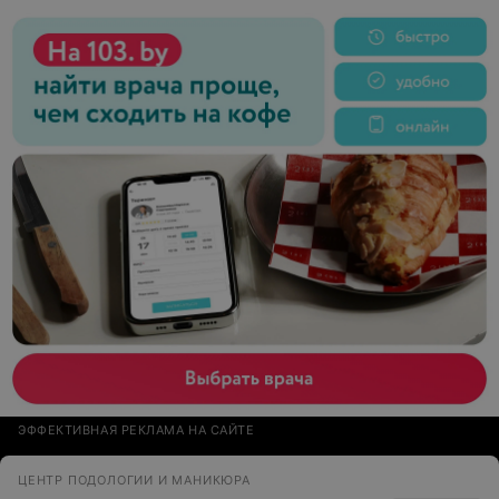
очень доступно рассказа,провела экскурсию по
салону! Если бы в салонах были такие администраторы
,довольных клиентов оставалось бы больше!!!
Спасибо,Вам салон Миэль! Теперь ваш постоянный
клиент!
ЭФФЕКТИВНАЯ РЕКЛАМА НА САЙТЕ
ЦЕНТР ПОДОЛОГИИ И МАНИКЮРА