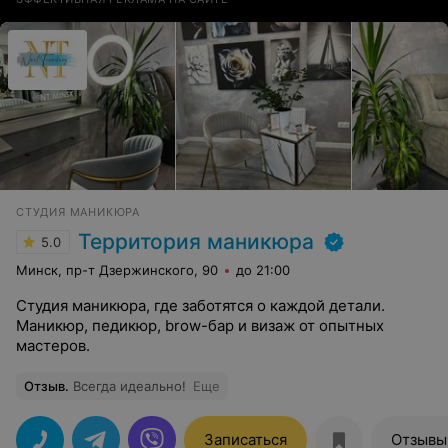
СТУДИЯ МАНИКЮРА
Территория маникюра
5.0
Минск, пр-т Дзержинского, 90
до 21:00
Студия маникюра, где заботятся о каждой детали.
Маникюр, педикюр, brow-бар и визаж от опытных
мастеров.
Отзыв
.
Всегда идеально!
Еще
Записаться
Отзывы