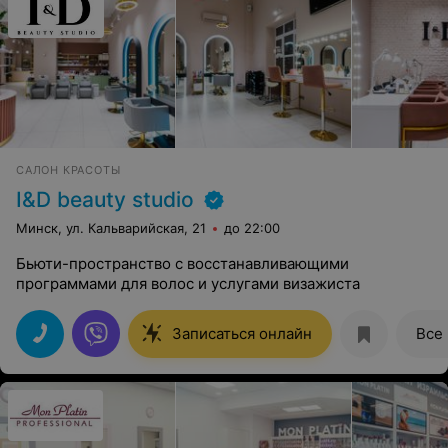
САЛОН КРАСОТЫ
I&D beauty studio
Минск, ул. Кальварийская, 21
до 22:00
Бьюти-пространство с восстанавливающими
программами для волос и услугами визажиста
Записаться онлайн
Все