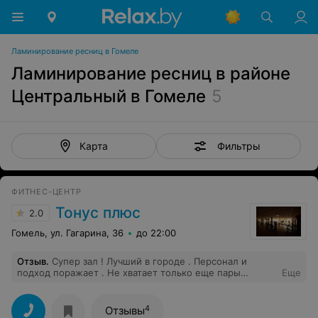
Ламинирование ресниц в Гомеле
Ламинирование ресниц в районе
Центральный в Гомеле
5
Фильтры
Карта
ФИТНЕС-ЦЕНТР
Тонус плюс
2.0
Гомель, ул. Гагарина, 36
до 22:00
Отзыв
.
Супер зал ! Лучший в городе . Персонал и
подход поражает . Не хватает только еще пары
Еще
лежаков для жима.
4
Отзывы