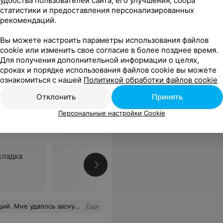
удобства пользователей сайта, его улучшения, сбора
150 руб.
статистики и предоставления персонализированных
рекомендаций.
Вы можете настроить параметры использования файлов
cookie или изменить свое согласие в более позднее время.
Для получения дополнительной информации о целях,
ся
сроках и порядке использования файлов cookie вы можете
ознакомиться с нашей
Политикой обработки файлов cookie
Отклонить
Принять
Персональные настройки Cookie
кладка
Все цены
и мою головную боль как рукой сняло! Спасибо!
Еще