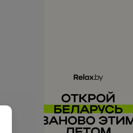
Подробнее
се цены