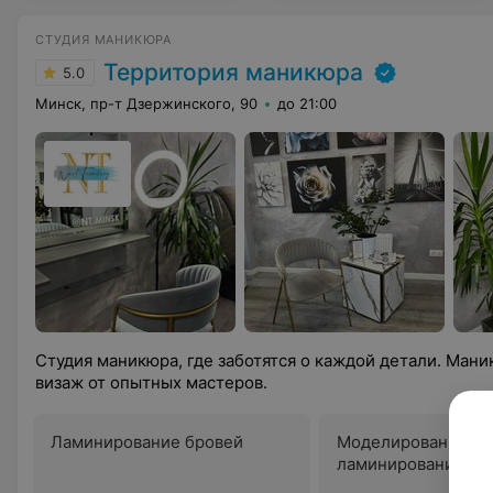
СТУДИЯ МАНИКЮРА
Территория маникюра
5.0
Минск, пр-т Дзержинского, 90
до 21:00
Студия маникюра, где заботятся о каждой детали. Мани
визаж от опытных мастеров.
Ламинирование бровей
Моделирование бр
ламинирование бр