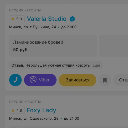
СТУДИЯ КРАСОТЫ
Valeria Studio
5.0
Минск, пр-т Пушкина, 24
до 21:00
Ламинирование бровей
50 руб.
Отзыв
.
Небольшая уютная студия красоты
Еще
Viber
Записаться
Отз
СТУДИЯ КРАСОТЫ
Foxy Lady
4.8
Минск, ул. Одоевского, 28
до 21:00