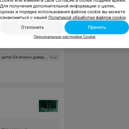
cookie или изменить свое согласие в более позднее время.
Для получения дополнительной информации о целях,
сроках и порядке использования файлов cookie вы можете
ознакомиться с нашей
Политикой обработки файлов cookie
Отклонить
Принять
Персональные настройки Cookie
Все цены
! Так хорошо, что я нашла мастера, который тебя слышит и понимает! Спасибо!
Еще