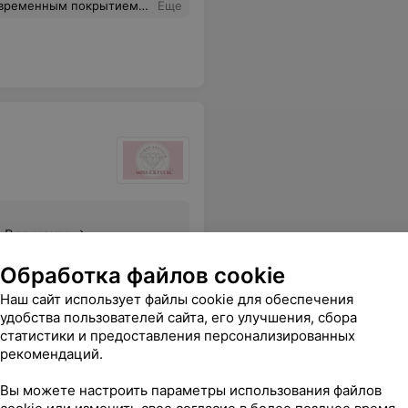
кажется я нашла своего мастера) Обязательно буду рекомендовать как лучший салон красоты в Минске
Еще
Все цены
Обработка файлов cookie
ся. Отличная студия, сервис на высоте. Рекомендансьен
Еще
Наш сайт использует файлы cookie для обеспечения
удобства пользователей сайта, его улучшения, сбора
статистики и предоставления персонализированных
рекомендаций.
Вы можете настроить параметры использования файлов