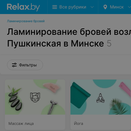
Все рубрики
Минск
Ламинирование бровей
Ламинирование бровей воз
Пушкинская в Минске
5
Фильтры
Массаж лица
Йога