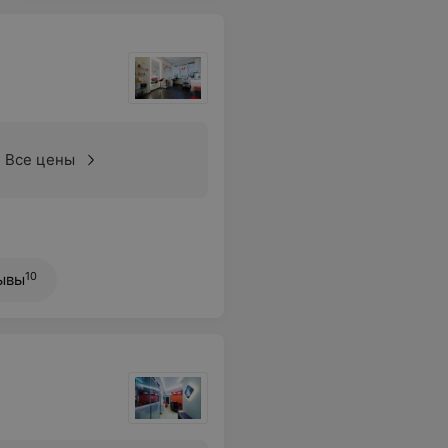
Все цены
10
ывы