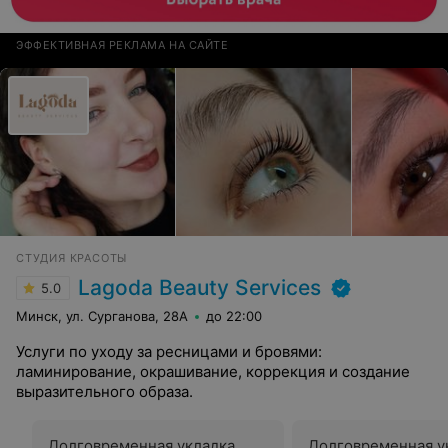
ЭФФЕКТИВНАЯ РЕКЛАМА НА САЙТЕ
СТУДИЯ КРАСОТЫ
Lagoda Beauty Services
5.0
Минск, ул. Сурганова, 28А
до 22:00
Услуги по уходу за ресницами и бровями:
ламинирование, окрашивание, коррекция и создание
выразительного образа.
Долговременная укладка
Долговременная у