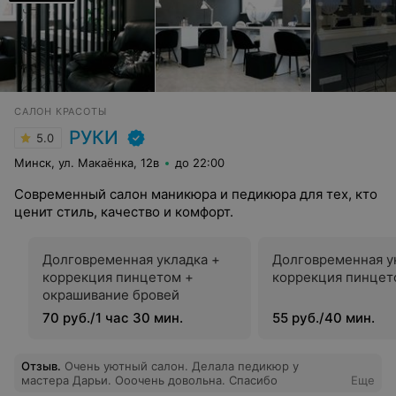
САЛОН КРАСОТЫ
РУКИ
5.0
Минск, ул. Макаёнка, 12в
до 22:00
Современный салон маникюра и педикюра для тех, кто
ценит стиль, качество и комфорт.
Долговременная укладка +
Долговременная у
коррекция пинцетом +
коррекция пинцет
окрашивание бровей
70 руб./1 час 30 мин.
55 руб./40 мин.
Отзыв
.
Очень уютный салон. Делала педикюр у
мастера Дарьи. Ооочень довольна. Спасибо
Еще