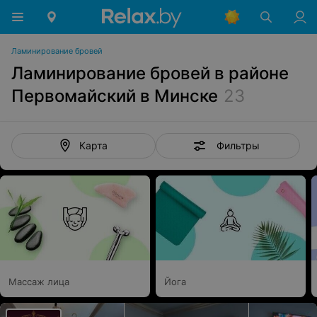
Ламинирование бровей
Ламинирование бровей в районе
Первомайский в Минске
23
Фильтры
Карта
Массаж лица
Йога