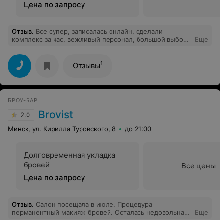
Цена по запросу
Отзыв
.
Все супер, записалась онлайн, сделали
комплекс за час, вежливый персонал, большой выбор
Еще
цветов. Очень понравилось, советую
1
Отзывы
БРОУ-БАР
Brovist
2.0
Минск, ул. Кирилла Туровского, 8
до 21:00
Долговременная укладка
бровей
Все цены
Цена по запросу
Отзыв
.
Салон посещала в июле. Процедура
перманентный макияж бровей. Осталась недовольна
Еще
результатом :(( Брови получились асимметричные,