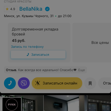
СТУДИЯ КРАСОТЫ
BellaNika
4.9
Минск, ул. Кузьмы Чорного, 31
до 21:00
Долговременная укладка
бровей
45 руб.
Все цены
Запись по телефону
Записаться
Отзыв
.
Как всегда все идеально! Спасибо♥️
Еще
Записаться онлайн
Отз