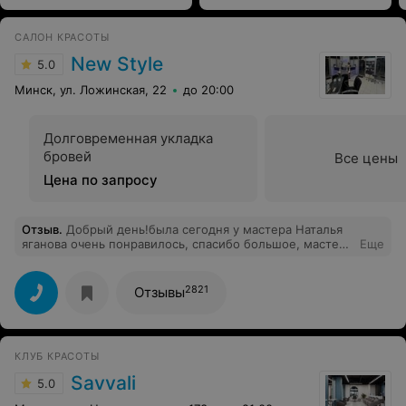
САЛОН КРАСОТЫ
New Style
5.0
Минск, ул. Ложинская, 22
до 20:00
Долговременная укладка
бровей
Все цены
Цена по запросу
Отзыв
.
Добрый день!была сегодня у мастера Наталья
яганова очень понравилось, спасибо большое, мастер
Еще
своего дела, рекомендую всем
2821
Отзывы
КЛУБ КРАСОТЫ
Savvali
5.0