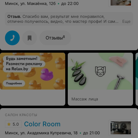
Минск, ул. Макаёнка, 12б
до 22:00
Отзыв
.
Спасибо вам, результат мне понравился,
отлично получилось, видно, что мастер профи! И само
Еще
место уютное и красивое!
8
Отзывы
Массаж лица
САЛОН КРАСОТЫ
Color Room
5.0
Минск, ул. Академика Купревича, 18
до 21:00