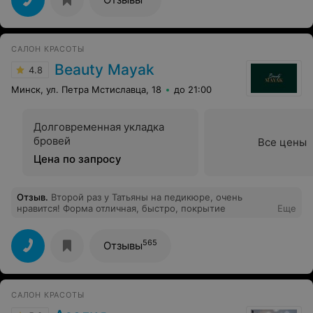
вернусь! P.S. Отдельное спасибо за приобретенный
оттенок лака.
САЛОН КРАСОТЫ
Beauty Mayak
4.8
Минск, ул. Петра Мстиславца, 18
до 21:00
Долговременная укладка
бровей
Все цены
Цена по запросу
Отзыв
.
Второй раз у Татьяны на педикюре, очень
нравится! Форма отличная, быстро, покрытие
Еще
565
Отзывы
САЛОН КРАСОТЫ