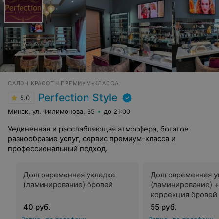
САЛОН КРАСОТЫ ПРЕМИУМ-КЛАССА
Perfection Style
5.0
Минск, ул. Филимонова, 35
до 21:00
Уединенная и расслабляющая атмосфера, богатое
разнообразие услуг, сервис премиум-класса и
профессиональный подход.
Долговременная укладка
Долговременная у
(ламинирование) бровей
(ламинирование) +
коррекция бровей
40 руб.
55 руб.