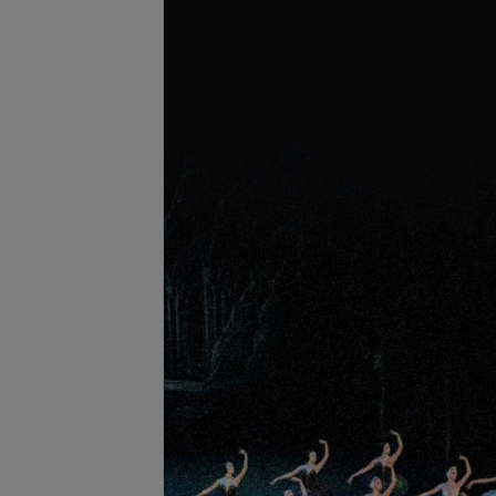
се цены