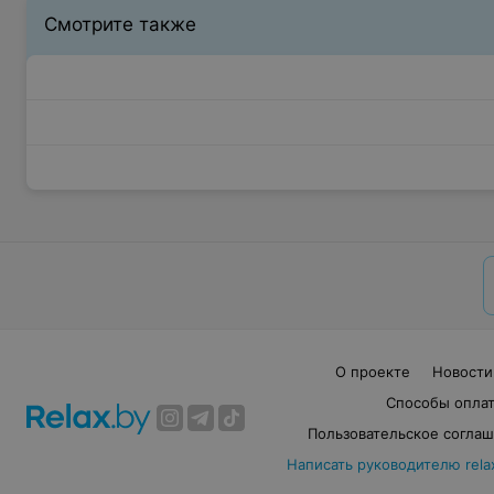
Смотрите также
О проекте
Новости
Способы опла
Пользовательское согла
Написать руководителю rela