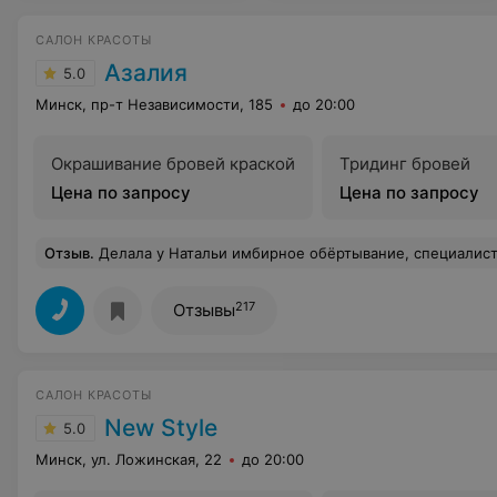
САЛОН КРАСОТЫ
Азалия
5.0
Минск, пр-т Независимости, 185
до 20:00
Окрашивание бровей краской
Тридинг бровей
Цена по запросу
Цена по запросу
Отзыв
.
Делала у Натальи имбирное обёртывание, специалист с золотыми рукам
217
Отзывы
САЛОН КРАСОТЫ
New Style
5.0
Минск, ул. Ложинская, 22
до 20:00