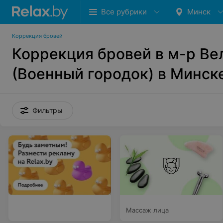
Все рубрики
Минск
Коррекция бровей
Коррекция бровей в м-р Ве
(Военный городок) в Минск
Фильтры
Массаж лица