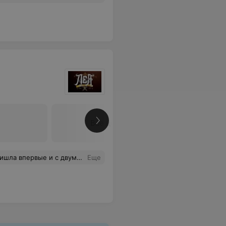
Все цены
ионально совместил всё то, что я хотела! Спасибо огромное!
Еще