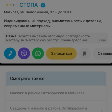
СТОПА
5.0
Могилев, ул. Челюскинцев, 37
до 20:00
Индивидуальный подход, внимательность к деталям,
современные материалы
Отзыв
.
Хочется выразить огромную благодарность
мастеру за "мастерскую работу". Очень довольна
Еще
результатом. Комфортная обстановка, приятное
общение, кофе. Надеюсь, это мой мастер надолго.
Записаться
Отзывы
Смотрите также
Макияж в районе Октябрьский в Могилеве
Свадебный макияж в районе Октябрьский в