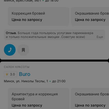
Минск, Брестская, 56/1
до 18:00
Коррекция бровей
Окрашивание бров
Цена по запросу
Цена по запросу
Отзыв
.
Больше года пользуюсь услугами парикмахера
и только положительные эмоции .Советую всем)
Еще
САЛОН КРАСОТЫ
Buro
3.0
Минск, ул. Николы Теслы, 1
до 21:00
Архитектура и коррекция
Окрашивание бров
бровей
Цена по запросу
Цена по запросу