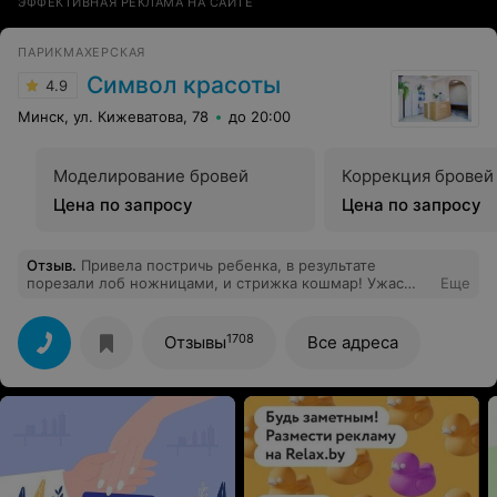
ЭФФЕКТИВНАЯ РЕКЛАМА НА САЙТЕ
ПАРИКМАХЕРСКАЯ
Символ красоты
4.9
Минск, ул. Кижеватова, 78
до 20:00
Моделирование бровей
Коррекция бровей
Цена по запросу
Цена по запросу
Отзыв
.
Привела постричь ребенка, в результате
порезали лоб ножницами, и стрижка кошмар! Ужас
Еще
просто.
1708
Отзывы
Все адреса