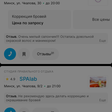
Минск, ул. Чкалова, 30
до 20:00
Коррекция бровей
Все цены
Цена по запросу
Отзыв
.
Очень милый салончик!!! Осталась довольной
окраской волос и маникюром!
Еще
31
Отзывы
СТУДИЯ ПРАВИЛЬНОГО ОТДЫХА
SPAlab
4.9
Минск, ул. Чкалова, 9/2
до 21:00
Отзыв
.
Не рекомендую здесь делать коррекцию и
окрашивание бровей
Еще