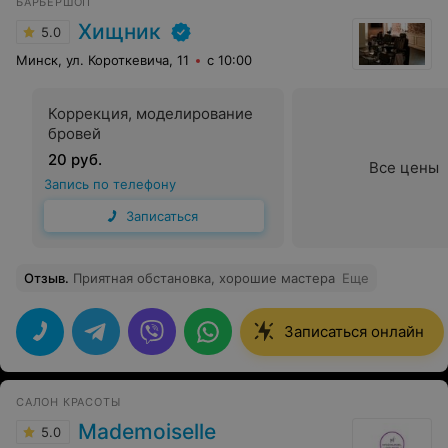
БАРБЕРШОП
Хищник
5.0
Минск, ул. Короткевича, 11
с 10:00
Коррекция, моделирование
бровей
20 руб.
Все цены
Запись по телефону
Записаться
Отзыв
.
Приятная обстановка, хорошие мастера
Еще
Записаться онлайн
САЛОН КРАСОТЫ
Mademoiselle
5.0