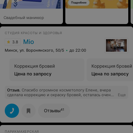
Свадебный маникюр
СТУДИЯ КРАСОТЫ И ЗДОРОВЬЯ
Mio
3.8
Минск, ул. Воронянского, 50/5
до 22:00
Коррекция бровей
Коррекция бровей
Цена по запросу
Цена по запросу
Отзыв
.
Спасибо огромное косметологу Елене, вчера
сделала коррекцию и окраску бровей, осталась очень
Еще
довольна.
41
Отзывы
ПАРИКМАХЕРСКАЯ