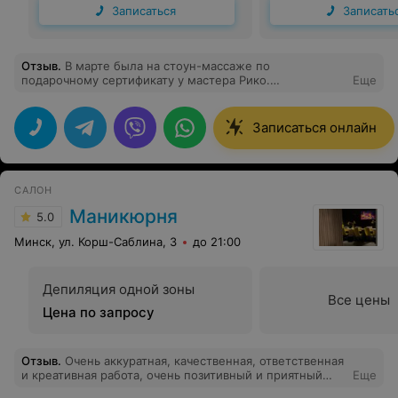
Записаться
Записать
Отзыв
.
В марте была на стоун-массаже по
подарочному сертификату у мастера Рико.
Еще
Замечательные впечатления! У него же по акции
прошла курс массажа спины. Работа связана с 8-
часовым сидением на компьютером. Сейчас чувствую
Записаться онлайн
себя гораздо лучше) Огромное спасибо Рико за
профессионализм! Спасибо девочкам-
администраторам за индивидуальный подход к
клиенту. Буду рекомендовать. И обязательно приду
САЛОН
снова!
Маникюрня
5.0
Минск, ул. Корш-Саблина, 3
до 21:00
Депиляция одной зоны
Все цены
Цена по запросу
Отзыв
.
Очень аккуратная, качественная, ответственная
и креативная работа, очень позитивный и приятный
Еще
мастер, разработала и сделала прекрасный,