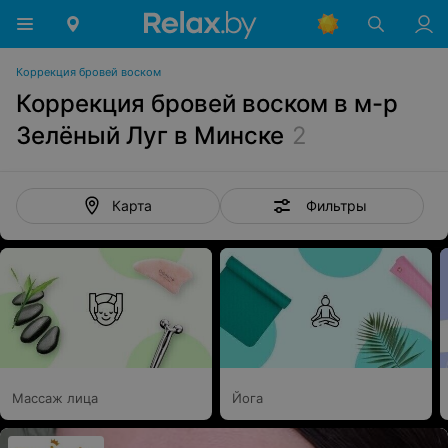
Коррекция бровей воском
Коррекция бровей воском в м-р
Зелёный Луг в Минске
2
Фильтры
Карта
Массаж лица
Йога