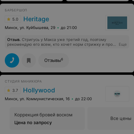
БАРБЕРШОП
Heritage
5.0
Минск, ул. Куйбышева, 29
до 21:00
Отзыв
.
Стригусь у Макса уже третий год, поэтому
рекомендую его всем, кто хочет норм стрижку и про
Еще
музыку поговорить)
6
Отзывы
СТУДИЯ МАНИКЮРА
Hollywood
3.7
Минск, ул. Коммунистическая, 16
до 22:00
Коррекция бровей воском
Все цены
Цена по запросу