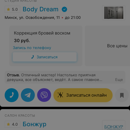
СТУДИЯ КРАСОТЫ
Body Dream
5.0
Минск, ул. Освобождения, 11
до 21:00
Коррекция бровей воском
30 руб.
Все цены
Запись по телефону
Записаться
Отзыв
.
Отличный мастер! Настолько приятная
девушка, все объясняет, ведёт. А самое главное
Еще
настоящий профессионал своего дела! Спасибо
Записаться онлайн
САЛОН КРАСОТЫ
Бонжур
4.0