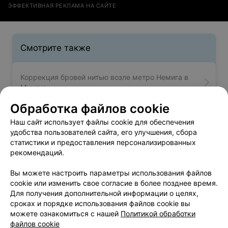
ЭФФЕКТИВНАЯ РЕКЛАМА НА САЙТЕ
Смотрите также
Коррекция бровей нитью возле метро Немига в
Минске
Обработка файлов cookie
Наш сайт использует файлы cookie для обеспечения
удобства пользователей сайта, его улучшения, сбора
Ламинирование бровей возле метро Немига в
статистики и предоставления персонализированных
Минске
рекомендаций.
Вы можете настроить параметры использования файлов
cookie или изменить свое согласие в более позднее время.
Для получения дополнительной информации о целях,
сроках и порядке использования файлов cookie вы
можете ознакомиться с нашей
Политикой обработки
Добавить компанию
файлов cookie