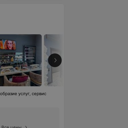
образие услуг, сервис
Все цены