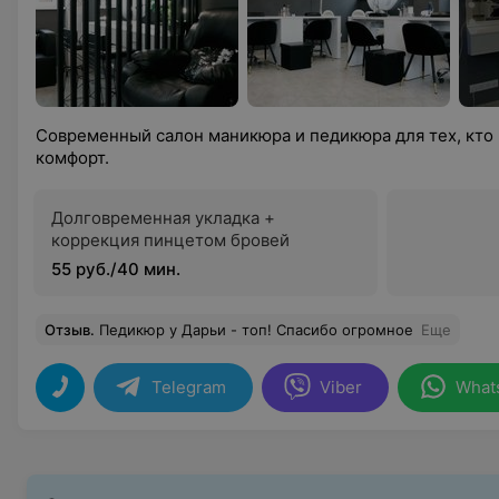
Современный салон маникюра и педикюра для тех, кто 
комфорт.
Долговременная укладка +
коррекция пинцетом бровей
55 руб./40 мин.
Отзыв
.
Педикюр у Дарьи - топ! Спасибо огромное
Еще
Telegram
Viber
What