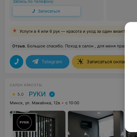
Запись по телефону
Записаться
Услуги в 4 или 6 рук — красота и уход за один визит!
Отзыв
.
Большое спасибо. Поход в салон , для меня праздник.
Telegram
Записаться онлайн
САЛОН КРАСОТЫ
РУКИ
5.0
Минск, ул. Макаёнка, 12в
с 10:00