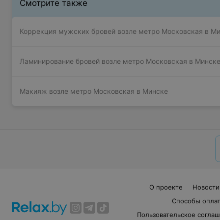
Смотрите также
Коррекция мужских бровей возле метро Московская в М
Ламинирование бровей возле метро Московская в Минск
Макияж возле метро Московская в Минске
О проекте
Новости
Способы опла
Пользовательское согла