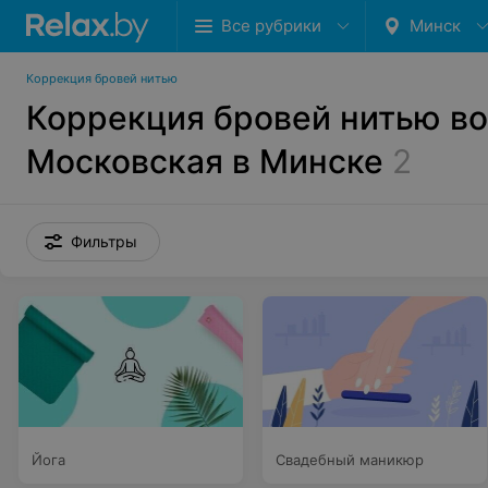
Все рубрики
Минск
Коррекция бровей нитью
Коррекция бровей нитью во
Московская в Минске
2
Фильтры
Йога
Свадебный маникюр