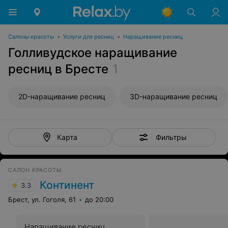
Салоны красоты
•
Услуги для ресниц
•
Наращивание ресниц
Голливудское наращивание
ресниц в Бресте
1
2D-наращивание ресниц
3D-наращивание ресниц
Фильтры
Карта
САЛОН КРАСОТЫ
Континент
3.3
Брест, ул. Гоголя, 61
до 20:00
Наращивание ресниц