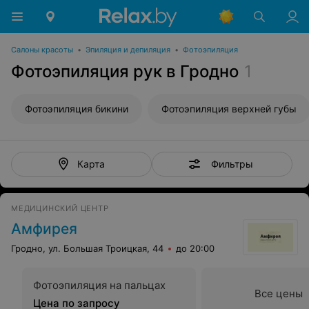
Салоны красоты
•
Эпиляция и депиляция
•
Фотоэпиляция
Фотоэпиляция рук в Гродно
1
Фотоэпиляция бикини
Фотоэпиляция верхней губы
Фильтры
Карта
МЕДИЦИНСКИЙ ЦЕНТР
Амфирея
Гродно, ул. Большая Троицкая, 44
до 20:00
Фотоэпиляция на пальцах
Все цены
Цена по запросу