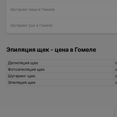
Шугаринг лица в Гомеле
Шугаринг рук в Гомеле
Эпиляция щек - цена в Гомеле
Депиляция щек
о
Фотоэпиляция щек
о
Шугаринг щек
о
Эпиляция щек
о