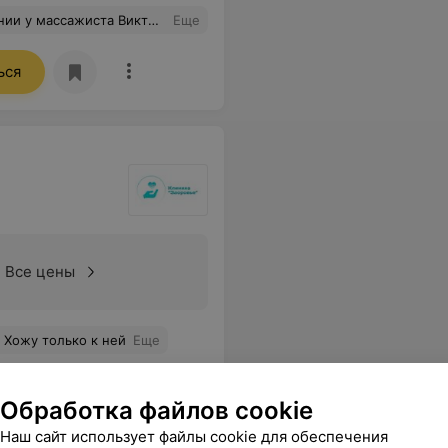
ем знакомым рекомендовать ваш салон!Ещё раз огромное спасибо!
Еще
ься
Все цены
 Хожу только к ней
Еще
3
ывы
Обработка файлов cookie
Наш сайт использует файлы cookie для обеспечения