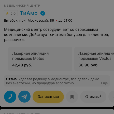
МЕДИЦИНСКИЙ ЦЕНТР
ТиАмо
5.0
Витебск, пр-т Московский, 86
до 21:00
Медицинский центр сотрудничает со страховыми
компаниями. Действует система бонусов для клиентов,
рассрочки.
Лазерная эпиляция
Лазерная эпиляци
подмышек Motus
подмышек Vectus
42,48 руб.
36,90 руб.
Отзыв
.
Удаляла родинку в медцентре, все делали даже
без анестезии, но процедура абсолютно
Еще
безболезненная, следов никаких не осталось.
Рекомендую!
3
Записаться
Отзывы