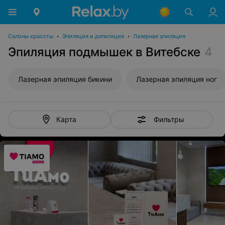
Салоны красоты
•
Эпиляция и депиляция
•
Лазерная эпиляция
Эпиляция подмышек в Витебске
4
Лазерная эпиляция бикини
Лазерная эпиляция ног
Фильтры
Карта