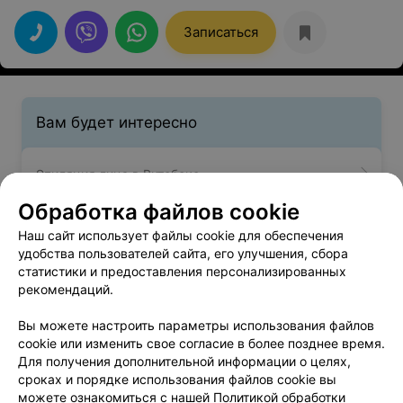
Записаться
Вам будет интересно
Эпиляция лица в Витебске
Обработка файлов cookie
Эпиляция щек в Витебске
Наш сайт использует файлы cookie для обеспечения
удобства пользователей сайта, его улучшения, сбора
статистики и предоставления персонализированных
Окрашивание бровей краской в Витебске
рекомендаций.
Вы можете настроить параметры использования файлов
cookie или изменить свое согласие в более позднее время.
Для получения дополнительной информации о целях,
сроках и порядке использования файлов cookie вы
можете ознакомиться с нашей
Политикой обработки
Добавить компанию