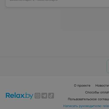
О проекте
Новости
Способы опла
Пользовательское согла
Написать руководителю rela