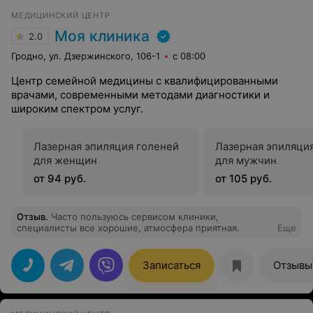
МЕДИЦИНСКИЙ ЦЕНТР
Моя клиника
2.0
Гродно, ул. Дзержинского, 106-1
с 08:00
Центр семейной медицины с квалифицированными
врачами, современными методами диагностики и
широким спектром услуг.
Лазерная эпиляция голеней
Лазерная эпиляци
для женщин
для мужчин
от 94 руб.
от 105 руб.
Отзыв
.
Часто пользуюсь сервисом клиники,
специалисты все хорошие, атмосфера приятная.
Еще
Записаться
Отзывы