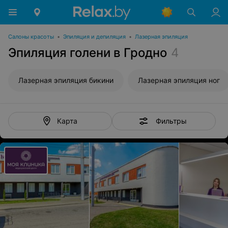
Салоны красоты
•
Эпиляция и депиляция
•
Лазерная эпиляция
Эпиляция голени в Гродно
4
Лазерная эпиляция бикини
Лазерная эпиляция ног
Фильтры
Карта