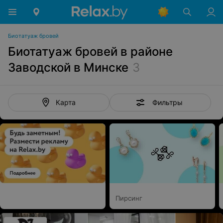
Биотатуаж бровей
Биотатуаж бровей в районе
Заводской в Минске
3
Фильтры
Карта
Пирсинг