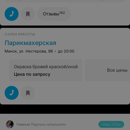
процедур, и спасибо Диане, что дала мне эту
возможность) Посмотрим как маникюр будет в носке)
762
Отзывы
САЛОН КРАСОТЫ
Парикмахерская
Минск, ул. Нестерова, 98
до 20:00
Окраска бровей краской/хной
Все цены
Цена по запросу