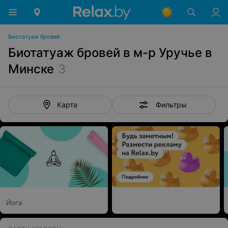
Биотатуаж бровей
Биотатуаж бровей в м-р Уручье в
Минске
3
Фильтры
Карта
Йога