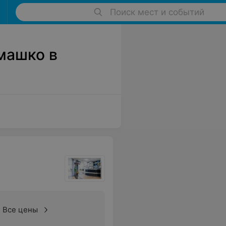
Поиск мест и событий
машко в
Все цены