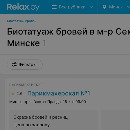
Все рубрики
Минск
Биотатуаж бровей
Биотатуаж бровей в м-р Се
Минске
1
Фильтры
ПАРИКМАХЕРСКАЯ
Парикмахерская №1
2.6
Минск, пр-т Газеты Правда, 15
с 09:00
Окраска бровей и ресниц
Цена по запросу