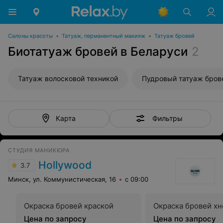
Салоны красоты
•
Татуаж, перманентный макияж
•
Татуаж бровей
Биотатуаж бровей в Беларуси
2
Татуаж волосковой техникой
Пудровый татуаж бров
Фильтры
Карта
СТУДИЯ МАНИКЮРА
Hollywood
3.7
Минск, ул. Коммунистическая, 16
с 09:00
Окраска бровей краской
Окраска бровей хн
Цена по запросу
Цена по запросу