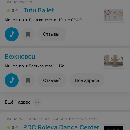
ШКОЛА БАЛЕТА
Tutu Ballet
5.0
Минск, пр-т Дзержинского, 19
с 09:00
1
Отзывы
Вежновец
Минск, пр-т Партизанский, 117а
5
Отзывы
Все адреса
Ещё 1 адрес
ШКОЛА ЭСТРАДНОГО ТАНЦА И СОВРЕМЕННОЙ ХОРЕОГРАФИИ
RDC Roleva Dance Center
5.0