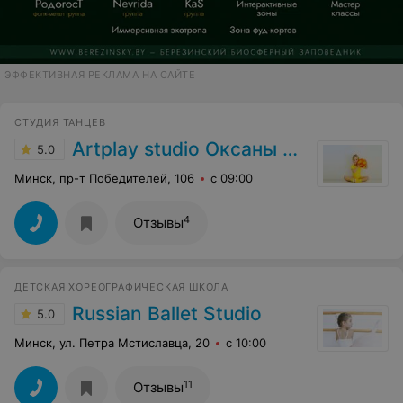
ЭФФЕКТИВНАЯ РЕКЛАМА НА САЙТЕ
СТУДИЯ ТАНЦЕВ
Artplay studio Оксаны Сидорской
5.0
Минск, пр-т Победителей, 106
с 09:00
4
Отзывы
ДЕТСКАЯ ХОРЕОГРАФИЧЕСКАЯ ШКОЛА
Russian Ballet Studio
5.0
Минск, ул. Петра Мстиславца, 20
с 10:00
11
Отзывы