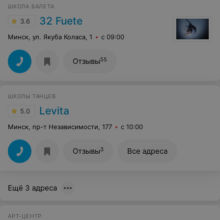
ШКОЛА БАЛЕТА
32 Fuete
3.6
Минск, ул. Якуба Коласа, 1
с 09:00
55
Отзывы
ШКОЛЫ ТАНЦЕВ
Levita
5.0
Минск, пр-т Независимости, 177
с 10:00
3
Отзывы
Все адреса
Ещё 3 адреса
АРТ-ЦЕНТР