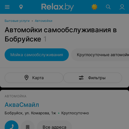
Бытовые услуги
•
Автомойки
Автомойки самообслуживания в
Бобруйске
1
Мойка самообслуживания
Круглосуточные автомой
Фильтры
Карта
АВТОМОЙКА
АкваСмайл
Бобруйск, ул. Комарова, 1ж
Круглосуточно
Все адреса