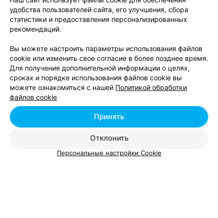
22
Отзывы
Все адреса
удобства пользователей сайта, его улучшения, сбора
статистики и предоставления персонализированных
рекомендаций.
Вы можете настроить параметры использования файлов
cookie или изменить свое согласие в более позднее время.
Для получения дополнительной информации о целях,
сроках и порядке использования файлов cookie вы
можете ознакомиться с нашей
Политикой обработки
файлов cookie
ЭФФЕКТИВНАЯ РЕКЛАМА НА САЙТЕ
Принять
Отклонить
Персональные настройки Cookie
Добавить компанию
Добавить специалиста