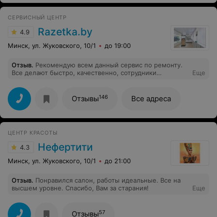
СЕРВИСНЫЙ ЦЕНТР
Razetka.by
4.9
Минск, ул. Жуковского, 10/1
до 19:00
Отзыв
.
Рекомендую всем данный сервис по ремонту.
Все делают быстро, качественно, сотрудники
Еще
вежливые и приятные.
146
Отзывы
Все адреса
ЦЕНТР КРАСОТЫ
Нефертити
4.3
Минск, ул. Жуковского, 10/1
до 21:00
Отзыв
.
Понравился салон, работы идеальные. Все на
высшем уровне. Спасибо, Вам за старания!
Еще
57
Отзывы