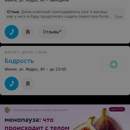
Минск, ул. Жудро, 40
Выходной
Отзыв
.
Дима классный преподаватель.уже 4 месяца
как у него и буду продолжать ходить.перестала болеть
Еще
спина,научилась расслабляться.
4
Отзывы
ФИТНЕС-ЦЕНТР, САУНА
Бодрость
Минск, ул. Жудро, 40
до 23:00