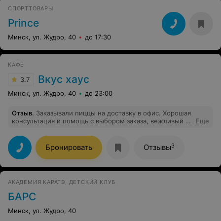
СПОРТТОВАРЫ
Prince
Минск, ул. Жудро, 40
до 17:30
КАФЕ
Вкус хаус
3.7
Минск, ул. Жудро, 40
до 23:00
Отзыв
.
Заказывали пиццы на доставку в офис. Хорошая
консультация и помощь с выбором заказа, вежливый и
Еще
пунктуальный курьер, очень вкусные пиццы!
3
Бронировать
Отзывы
АКАДЕМИЯ КАРАТЭ, ДЕТСКИЙ КЛУБ
БАРС
Минск, ул. Жудро, 40