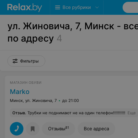
Все рубрики
ул. Жиновича, 7, Минск - вс
по адресу
4
Фильтры
МАГАЗИН ОБУВИ
Marko
Минск, ул. Жиновича, 7
до 21:00
Отзыв
.
Трубки не поднимают не на один телефон!!!!!!!!!!
Еще
81
Отзывы
Все адреса