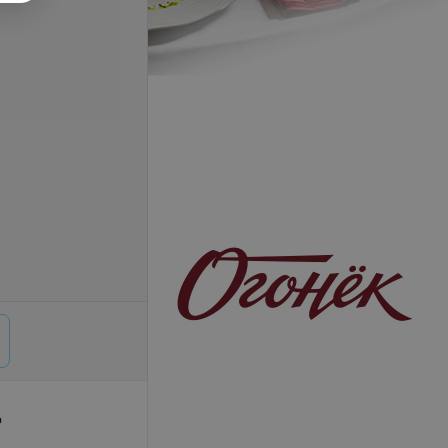
р
© 2026 ООО «Артокс Лаб», УНП 191700409,