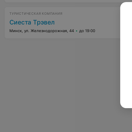
ТУРИСТИЧЕСКАЯ КОМПАНИЯ
Сиеста Трэвел
Минск, ул. Железнодорожная, 44
до 19:00