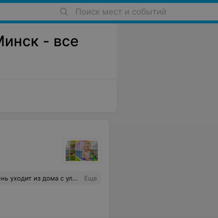
Поиск мест и событий
инск - все
ифицированные и находят индивидуальный подход к каждому малышу. Рекомендую!!!
Еще