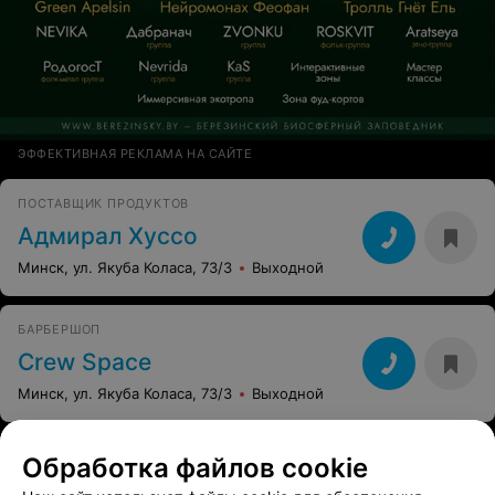
ЭФФЕКТИВНАЯ РЕКЛАМА НА САЙТЕ
ПОСТАВЩИК ПРОДУКТОВ
Адмирал Хуссо
Минск, ул. Якуба Коласа, 73/3
Выходной
БАРБЕРШОП
Crew Space
Минск, ул. Якуба Коласа, 73/3
Выходной
Обработка файлов cookie