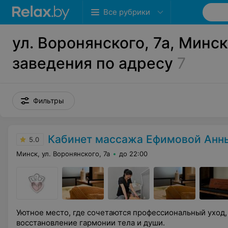
Все рубрики
ул. Воронянского, 7а, Минск
заведения по адресу
7
Фильтры
Кабинет массажа Ефимовой Анн
5.0
Минск, ул. Воронянского, 7а
до 22:00
Уютное место, где сочетаются профессиональный уход,
восстановление гармонии тела и души.