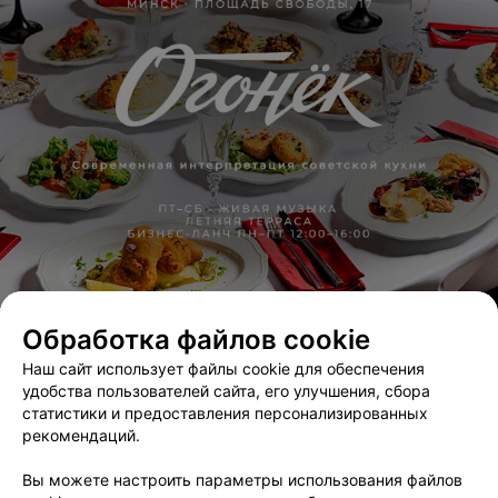
Обработка файлов cookie
ЭФФЕКТИВНАЯ РЕКЛАМА НА САЙТЕ
Наш сайт использует файлы cookie для обеспечения
Польскі Інстытут у Мінску
удобства пользователей сайта, его улучшения, сбора
статистики и предоставления персонализированных
Минск, ул. Володарского, 6
рекомендаций.
Вы можете настроить параметры использования файлов