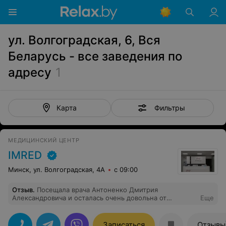
ул. Волгоградская, 6, Вся
Беларусь - все заведения по
адресу
1
Фильтры
Карта
МЕДИЦИНСКИЙ ЦЕНТР
IMRED
Минск, ул. Волгоградская, 4А
с 09:00
Отзыв
.
Посещала врача Антоненко Дмитрия
Александровича и осталась очень довольна от
Еще
качества приёма данного специалиста.
Проконсультировал, на все интересующие вопросы
ответил. Рекомендую!
Записаться
Отзывы