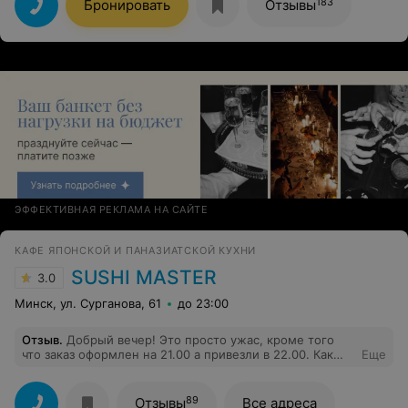
183
Бронировать
Отзывы
ЭФФЕКТИВНАЯ РЕКЛАМА НА САЙТЕ
КАФЕ ЯПОНСКОЙ И ПАНАЗИАТСКОЙ КУХНИ
SUSHI MASTER
3.0
Минск, ул. Сурганова, 61
до 23:00
Отзыв
.
Добрый вечер! Это просто ужас, кроме того
что заказ оформлен на 21.00 а привезли в 22.00. Как
Еще
можно такое людям привозит. Вот это сервис!!!
89
Отзывы
Все адреса