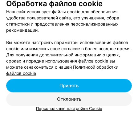
Обработка файлов cookie
Наш сайт использует файлы cookie для обеспечения
ТАКСИ
удобства пользователей сайта, его улучшения, сбора
Уикенд
статистики и предоставления персонализированных
рекомендаций.
Минск, ул. Сурганова, 61
Круглосуточно
Вы можете настроить параметры использования файлов
cookie или изменить свое согласие в более позднее время.
Для получения дополнительной информации о целях,
сроках и порядке использования файлов cookie вы
можете ознакомиться с нашей
Политикой обработки
файлов cookie
Принять
Отклонить
Персональные настройки Cookie