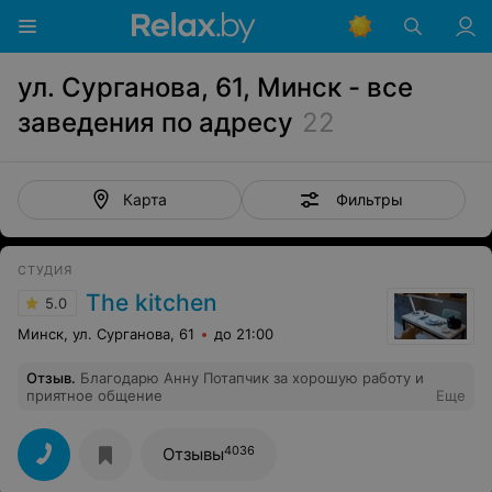
ул. Сурганова, 61, Минск - все
заведения по адресу
22
Фильтры
Карта
СТУДИЯ
The kitchen
5.0
Минск, ул. Сурганова, 61
до 21:00
Отзыв
.
Благодарю Анну Потапчик за хорошую работу и
приятное общение
Еще
4036
Отзывы