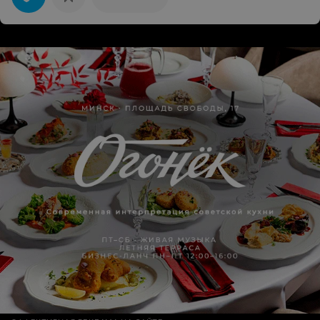
сказал нет и нет! Но тогда, я буду закрывать его фирму
как она ещё работает?? Мне просто друг посоветовал
эту фирму уже бывший!